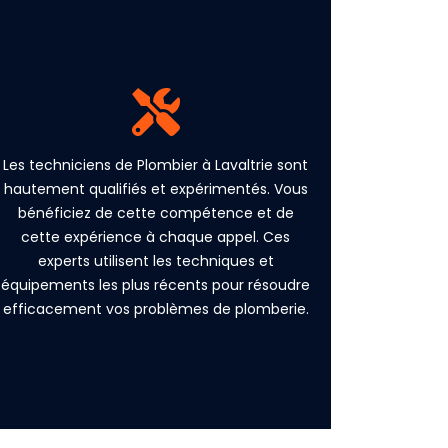
Un plombier local à Lavaltrie connaît bien
les infrastructures de la région. Vous
bénéficiez de cette expertise qui permet
une identification rapide et efficace des
problèmes de plomberie spécifiques à votre
zone. Il sait où chercher les points faibles
Les techniciens de Plombier à Lavaltrie sont
dans les systèmes locaux et peut ainsi
hautement qualifiés et expérimentés. Vous
éviter des délais inutiles dans les
bénéficiez de cette compétence et de
réparations.
cette expérience à chaque appel. Ces
experts utilisent les techniques et
(450) 485-0460
équipements les plus récents pour résoudre
efficacement vos problèmes de plomberie.