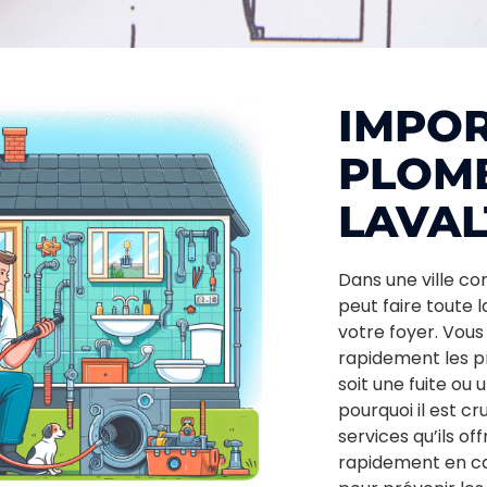
IMPOR
PLOMB
LAVAL
Dans une ville 
peut faire toute 
votre foyer. Vou
rapidement les p
soit une fuite ou 
pourquoi il est cr
services qu’ils o
rapidement en cas