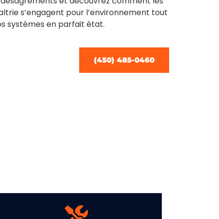
es désagréments et découvrez comment les
altrie s’engagent pour l’environnement tout
s systèmes en parfait état.
(450) 485-0460