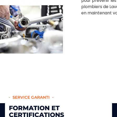
pour prévenir l
plombiers de Lav
en maintenant vo
SERVICE GARANTI
FORMATION ET
CERTIFICATIONS