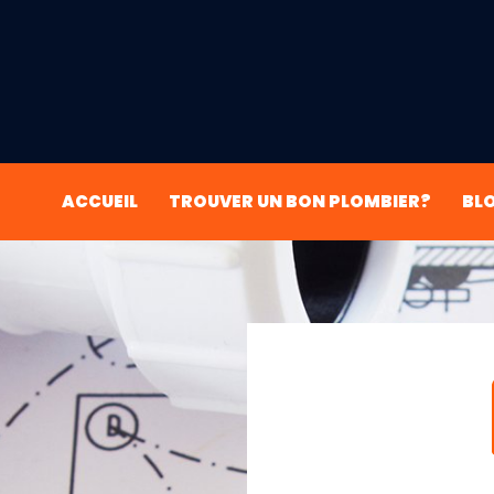
ACCUEIL
TROUVER UN BON PLOMBIER?
BL