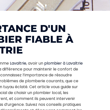
TANCE D'UN
IER FIABLE À
TRIE
comme
Lavaltrie
, avoir un
plombier à Lavaltrie
la différence pour maintenir le confort de
s connaissez l’importance de résoudre
roblèmes de plomberie courants, que ce
un tuyau éclaté. Cet article vous guide sur
ucial de choisir un plombier local, les
ffrent, et comment ils peuvent intervenir
 d’urgence. Suivez nos conseils pratiques