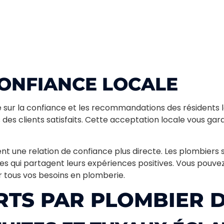
CONFIANCE LOCALE
 sur la confiance et les recommandations des résidents lo
s des clients satisfaits. Cette acceptation locale vous gar
t une relation de confiance plus directe. Les plombie
dèles qui partagent leurs expériences positives. Vous pouv
r tous vos besoins en plomberie.
RTS PAR PLOMBIER D