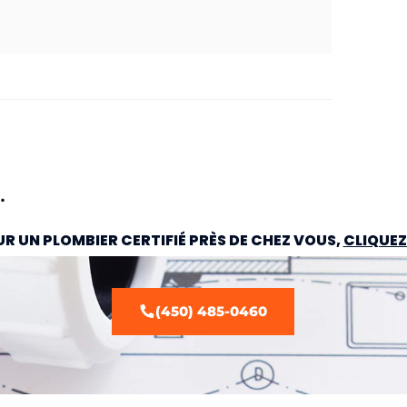
ie régulièrement?
R UN PLOMBIER CERTIFIÉ PRÈS DE CHEZ VOUS,
CLIQUEZ 
(450) 485-0460