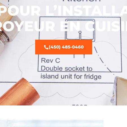
POUR L’INSTALL
OYEUR EN CUIS
(450) 485-0460