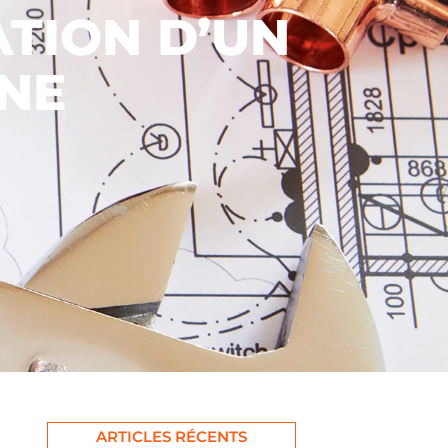
ATION D’UN
INE
ARTICLES RÉCENTS