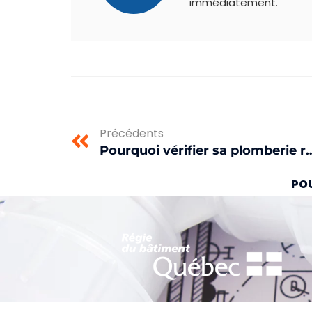
immédiatement.
Précédents
Pourquoi vérifier sa plomber
POU