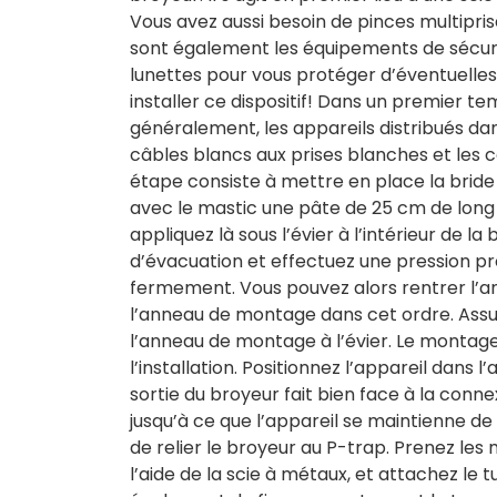
Vous avez aussi besoin de pinces multipris
sont également les équipements de sécuri
lunettes pour vous protéger d’éventuelles
installer ce dispositif! Dans un premier t
généralement, les appareils distribués da
câbles blancs aux prises blanches et les c
étape consiste à mettre en place la brid
avec le mastic une pâte de 25 cm de long
appliquez là sous l’évier à l’intérieur de la
d’évacuation et effectuez une pression pr
fermement. Vous pouvez alors rentrer l’an
l’anneau de montage dans cet ordre. Assur
l’anneau de montage à l’évier. Le montage
l’installation. Positionnez l’appareil dans
sortie du broyeur fait bien face à la conn
jusqu’à ce que l’appareil se maintienne d
de relier le broyeur au P-trap. Prenez les
l’aide de la scie à métaux, et attachez le 