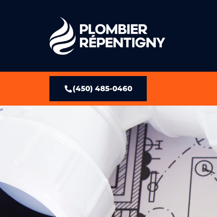
(450) 485-0460