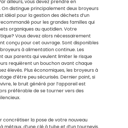
Par ailleurs, vous devez prendre en
e. On distingue principalement deux broyeurs
t idéal pour la gestion des déchets d’un
i recommandé pour les grandes familles qui
ts organiques au quotidien. Votre
eptique? Vous devez alors nécessairement
nt conçu pour cet ouvrage. Sont disponibles
broyeurs à alimentation continue. Les
 aux parents qui veulent limiter le risque
cteurs requièrent un bouchon avant chaque
assez élevés. Plus économiques, les broyeurs à
tage d’être peu sécurisés. Dernier point, si
ivre, le bruit généré par l’appareil est
lors préférable de se tourner vers des
lencieux.
our concrétiser la pose de votre nouveau
e à métaux, d’une clé à tube et d’un tournevis.