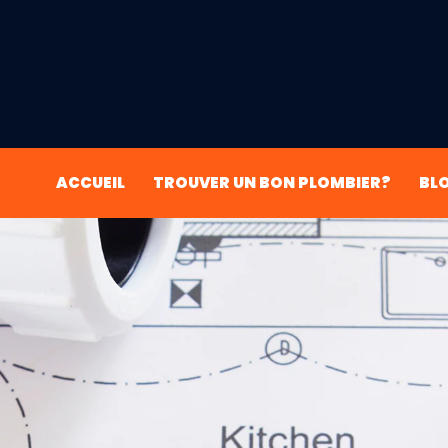
ACCUEIL
TROUVER UN BON PLOMBIER?
BL