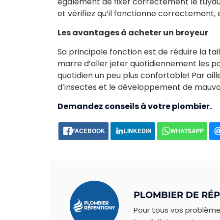
également de fixer correctement le tuyau 
et vérifiez qu’il fonctionne correctement, 
Les avantages à acheter un broyeur
Sa principale fonction est de réduire la t
marre d’aller jeter quotidiennement les p
quotidien un peu plus confortable! Par aille
d’insectes et le développement de mauva
Demandez conseils à votre plombier.
FACEBOOK
LINKEDIN
WHATSAPP
PLOMBIER DE RÉ
Pour tous vos problèm