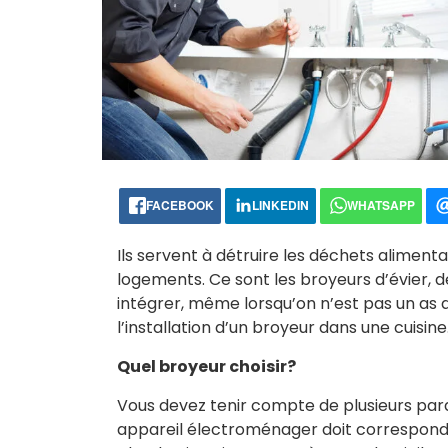
FACEBOOK
LINKEDIN
WHATSAPP
Ils servent à détruire les déchets alimenta
logements. Ce sont les broyeurs d’évier, des
intégrer, même lorsqu’on n’est pas un as d
l’installation d’un broyeur dans une cuisine
Quel broyeur choisir?
Vous devez tenir compte de plusieurs par
appareil électroménager doit correspondr