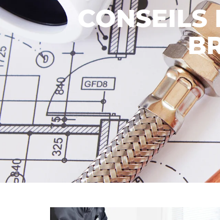
CONSEILS 
BR