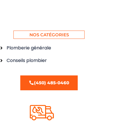
NOS CATÉGORIES
Plomberie générale
Conseils plombier
(450) 485-0460