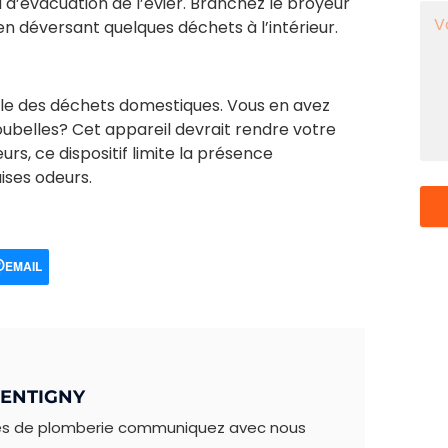
d’évacuation de l’évier. Branchez le broyeur
en déversant quelques déchets à l’intérieur.
aille des déchets domestiques. Vous en avez
oubelles? Cet appareil devrait rendre votre
urs, ce dispositif limite la présence
ises odeurs.
EMAIL
PENTIGNY
es de plomberie communiquez avec nous